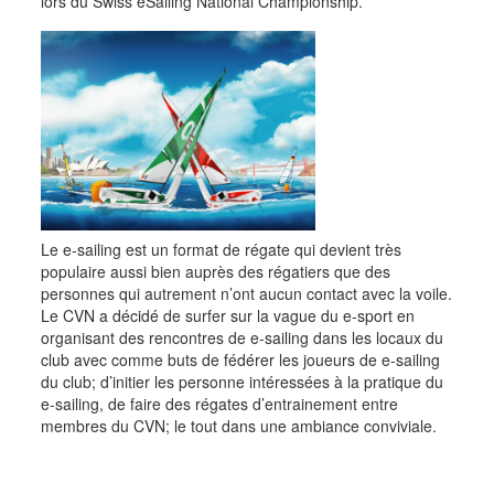
lors du Swiss eSailing National Championship.
Le e-sailing est un format de régate qui devient très
populaire aussi bien auprès des régatiers que des
personnes qui autrement n’ont aucun contact avec la voile.
Le CVN a décidé de surfer sur la vague du e-sport en
organisant des rencontres de e-sailing dans les locaux du
club avec comme buts de fédérer les joueurs de e-sailing
du club; d’initier les personne intéressées à la pratique du
e-sailing, de faire des régates d’entrainement entre
membres du CVN; le tout dans une ambiance conviviale.