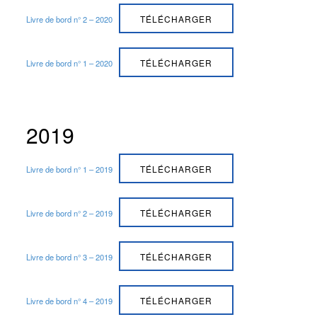
TÉLÉCHARGER
Livre de bord n° 2 – 2020
TÉLÉCHARGER
Livre de bord n° 1 – 2020
2019
TÉLÉCHARGER
Livre de bord n° 1 – 2019
TÉLÉCHARGER
Livre de bord n° 2 – 2019
TÉLÉCHARGER
Livre de bord n° 3 – 2019
TÉLÉCHARGER
Livre de bord n° 4 – 2019