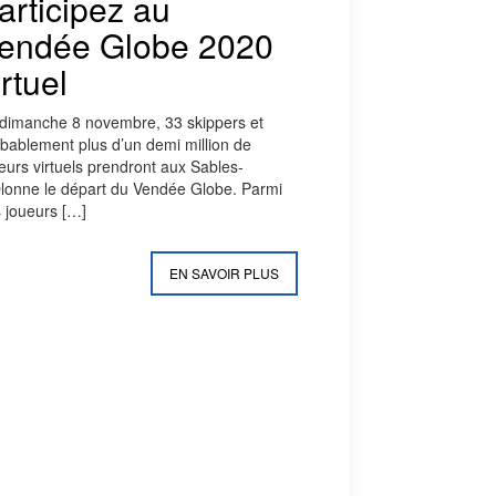
articipez au
endée Globe 2020
irtuel
dimanche 8 novembre, 33 skippers et
bablement plus d’un demi million de
eurs virtuels prendront aux Sables-
lonne le départ du Vendée Globe. Parmi
 joueurs
[…]
EN SAVOIR PLUS