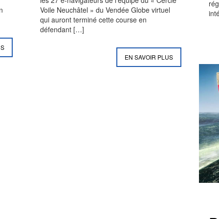
rég
en
Voile Neuchâtel » du Vendée Globe virtuel
int
qui auront terminé cette course en
défendant
[…]
US
EN SAVOIR PLUS