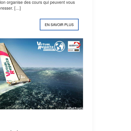
ion organise des cours qui peuvent vous
éresser.
[…]
EN SAVOIR PLUS