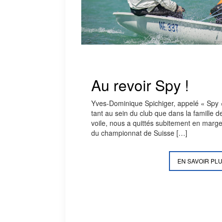
Au revoir Spy !
Yves-Dominique Spichiger, appelé « Spy 
tant au sein du club que dans la famille de
voile, nous a quittés subitement en marg
du championnat de Suisse
[…]
EN SAVOIR PL