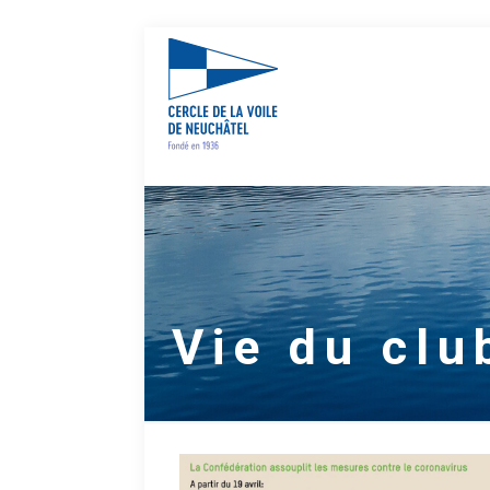
Vie du clu